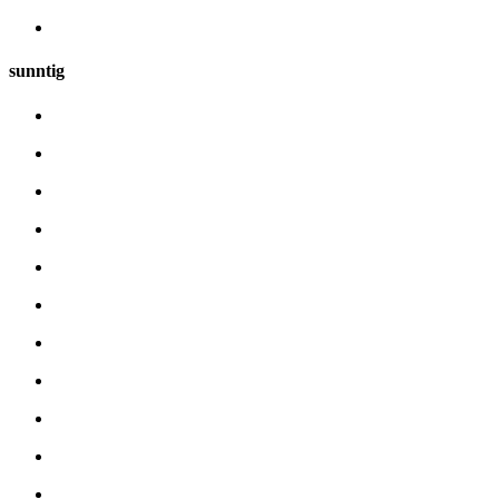
sunntig