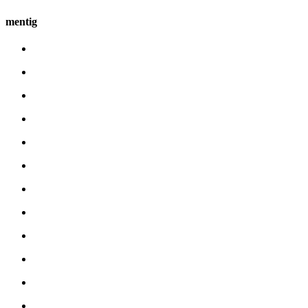
mentig