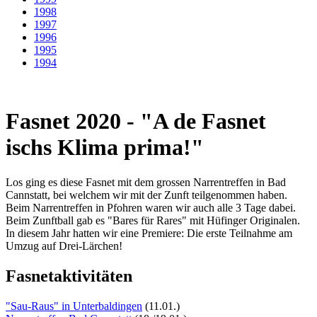
1998
1997
1996
1995
1994
Fasnet 2020 - "A de Fasnet
ischs Klima prima!"
Los ging es diese Fasnet mit dem grossen Narrentreffen in Bad
Cannstatt, bei welchem wir mit der Zunft teilgenommen haben.
Beim Narrentreffen in Pfohren waren wir auch alle 3 Tage dabei.
Beim Zunftball gab es "Bares für Rares" mit Hüfinger Originalen.
In diesem Jahr hatten wir eine Premiere: Die erste Teilnahme am
Umzug auf Drei-Lärchen!
Fasnetaktivitäten
"Sau-Raus" in Unterbaldingen
(11.01.)