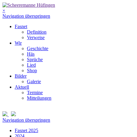
×
Navigation überspringen
Fasnet
Definition
Verweise
Wir
Geschichte
Häs
Sprüche
Lied
Shop
Bilder
Galerie
Aktuell
Termine
Mitteilungen
Navigation überspringen
Fasnet 2025
2024