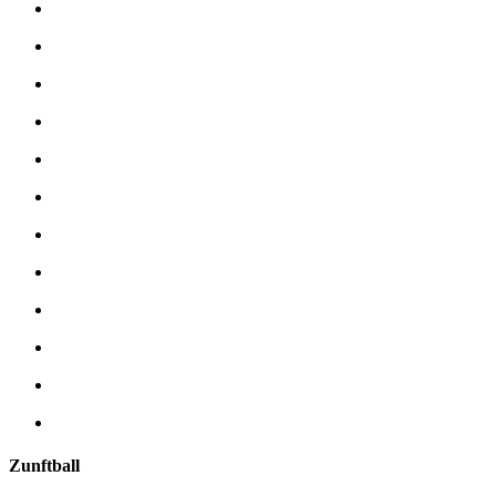
Zunftball