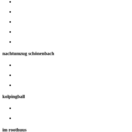
nachtumzug schönenbach
kolpingball
im roothuus