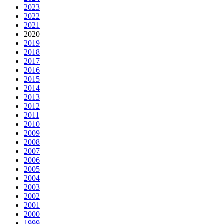
2023
2022
2021
2020
2019
2018
2017
2016
2015
2014
2013
2012
2011
2010
2009
2008
2007
2006
2005
2004
2003
2002
2001
2000
1999